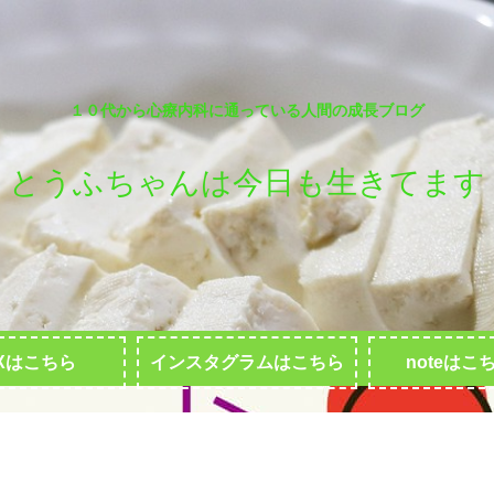
１０代から心療内科に通っている人間の成長ブログ
とうふちゃんは今日も生きてます
Xはこちら
インスタグラムはこちら
noteはこ