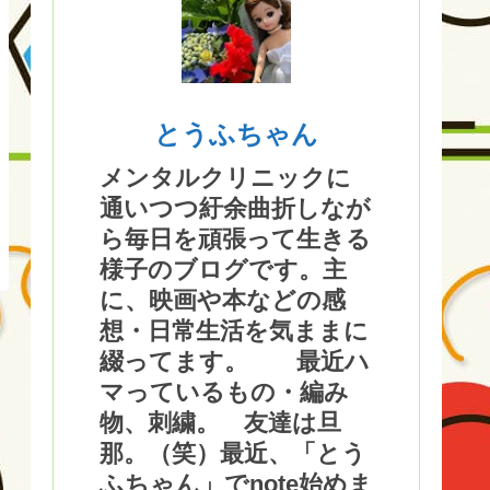
とうふちゃん
メンタルクリニックに
通いつつ紆余曲折しなが
ら毎日を頑張って生きる
様子のブログです。主
に、映画や本などの感
想・日常生活を気ままに
綴ってます。 最近ハ
マっているもの・編み
物、刺繍。 友達は旦
那。（笑）最近、「とう
ふちゃん」でnote始めま