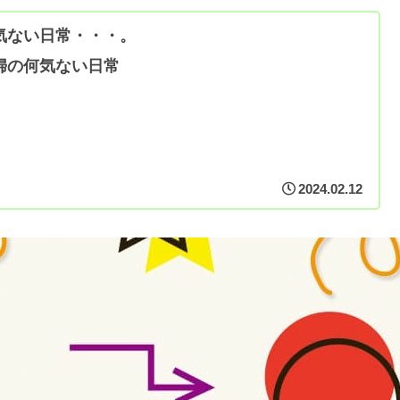
気ない日常・・・。
婦の何気ない日常
2024.02.12