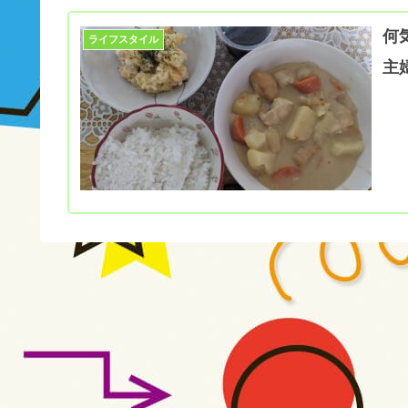
何
ライフスタイル
主