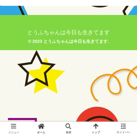
とうふちゃんは今日も生きてます
© 2023 とうふちゃんは今日も生きてます.
メニュー
ホーム
検索
トップ
サイドバー