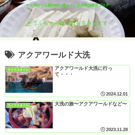
１０代から心療内科に通っている人間の成長ブログ
とうふちゃんは今日も生きてます
アクアワールド大洗
アクアワールド大洗に行っ
ライフスタイル
て・・・
2024.12.01
大洗の旅〜アクアワールドなど〜
ライフスタイル
2023.11.28