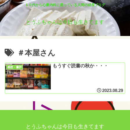
１０代から心療内科に通っている人間の成長ブログ
とうふちゃんは今日も生きてます
＃本屋さん
もうすぐ読書の秋か・・・
感想・書評
2023.08.29
とうふちゃんは今日も生きてます