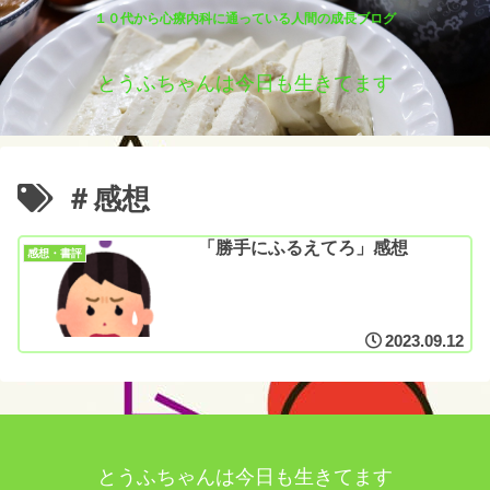
１０代から心療内科に通っている人間の成長ブログ
とうふちゃんは今日も生きてます
＃感想
「勝手にふるえてろ」感想
感想・書評
2023.09.12
とうふちゃんは今日も生きてます