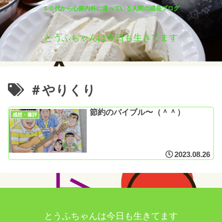
１０代から心療内科に通っている人間の成長ブログ
とうふちゃんは今日も生きてます
＃やりくり
節約のバイブル〜（＾＾）
感想・書評
2023.08.26
とうふちゃんは今日も生きてます