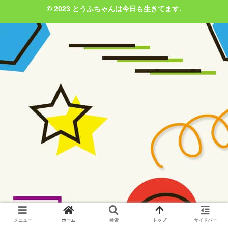
© 2023 とうふちゃんは今日も生きてます.
メニュー
ホーム
検索
トップ
サイドバー