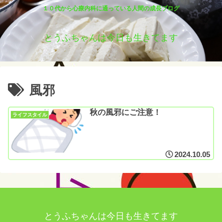
１０代から心療内科に通っている人間の成長ブログ
とうふちゃんは今日も生きてます
風邪
秋の風邪にご注意！
ライフスタイル
2024.10.05
とうふちゃんは今日も生きてます