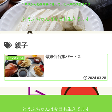
１０代から心療内科に通っている人間の成長ブログ
とうふちゃんは今日も生きてます
親子
母娘仙台旅パート２
ライフスタイル
2024.03.28
とうふちゃんは今日も生きてます