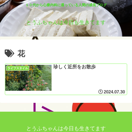
１０代から心療内科に通っている人間の成長ブログ
とうふちゃんは今日も生きてます
花
珍しく近所をお散歩
ライフスタイル
2024.07.30
とうふちゃんは今日も生きてます