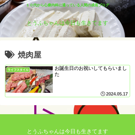
１０代から心療内科に通っている人間の成長ブログ
とうふちゃんは今日も生きてます
焼肉屋
お誕生日のお祝いしてもらいまし
ライフスタイル
た
2024.05.17
とうふちゃんは今日も生きてます