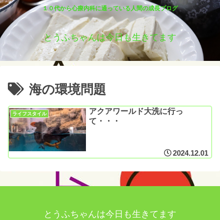
１０代から心療内科に通っている人間の成長ブログ
とうふちゃんは今日も生きてます
海の環境問題
アクアワールド大洗に行っ
ライフスタイル
て・・・
2024.12.01
とうふちゃんは今日も生きてます