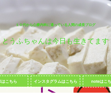
１０代から心療内科に通っている人間の成長ブログ
とうふちゃんは今日も生きてます
Xはこちら
インスタグラムはこちら
noteはこ