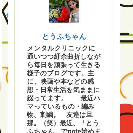
とうふちゃん
メンタルクリニックに
通いつつ紆余曲折しなが
ら毎日を頑張って生きる
様子のブログです。主
に、映画や本などの感
想・日常生活を気ままに
綴ってます。 最近ハ
マっているもの・編み
物、刺繍。 友達は旦
那。（笑）最近、「とう
ふちゃん」でnote始めま