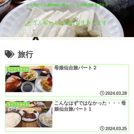
１０代から心療内科に通っている人間の成長ブログ
とうふちゃんは今日も生きてます
旅行
母娘仙台旅パート２
ライフスタイル
2024.03.28
こんなはずではなかった・・・母
ライフスタイル
娘仙台旅パート１
2024.03.25