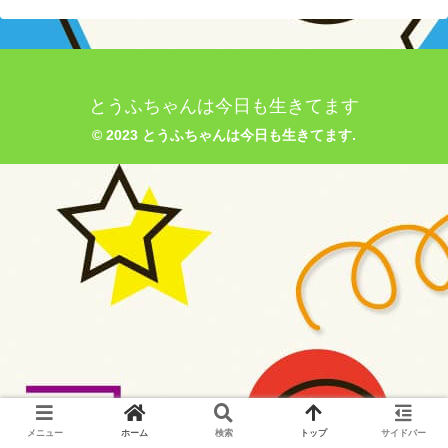
とうふちゃんは今日も生きてます
© 2023 とうふちゃんは今日も生きてます.
メニュー
ホーム
検索
トップ
サイドバー