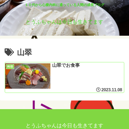
１０代から心療内科に通っている人間の成長ブログ
とうふちゃんは今日も生きてます
山翠
山翠でお食事
料理
2023.11.08
とうふちゃんは今日も生きてます