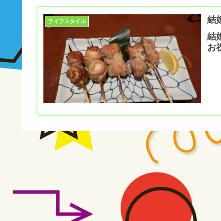
結
ライフスタイル
結
お