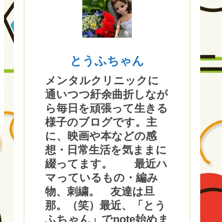
とうふちゃん
メンタルクリニックに
通いつつ紆余曲折しなが
ら毎日を頑張って生きる
様子のブログです。主
に、映画や本などの感
想・日常生活を気ままに
綴ってます。 最近ハ
マっているもの・編み
物、刺繍。 友達は旦
那。（笑）最近、「とう
ふちゃん」でnote始めま