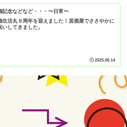
婚記念などなど・・・〜日常〜
婚生活丸９周年を迎えました！居酒屋でささやかに
祝いしてきました。
2025.06.14