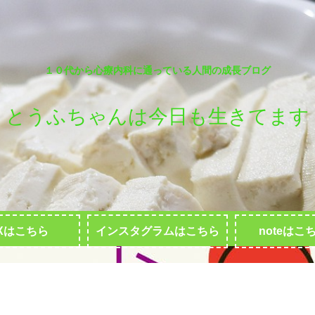
１０代から心療内科に通っている人間の成長ブログ
とうふちゃんは今日も生きてます
Xはこちら
インスタグラムはこちら
noteはこ