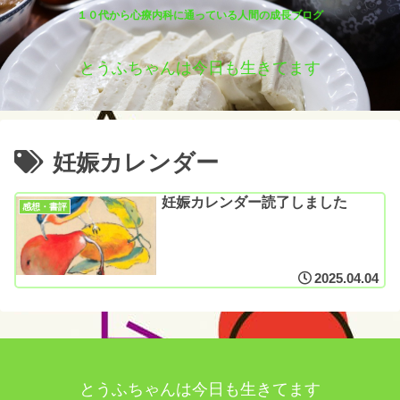
１０代から心療内科に通っている人間の成長ブログ
とうふちゃんは今日も生きてます
妊娠カレンダー
妊娠カレンダー読了しました
感想・書評
2025.04.04
とうふちゃんは今日も生きてます