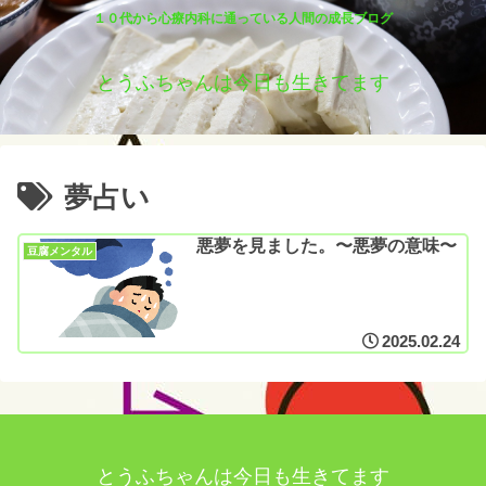
１０代から心療内科に通っている人間の成長ブログ
とうふちゃんは今日も生きてます
夢占い
悪夢を見ました。〜悪夢の意味〜
豆腐メンタル
2025.02.24
とうふちゃんは今日も生きてます