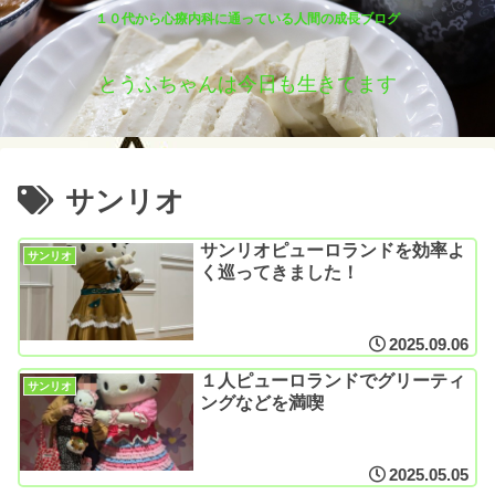
１０代から心療内科に通っている人間の成長ブログ
とうふちゃんは今日も生きてます
サンリオ
サンリオピューロランドを効率よ
サンリオ
く巡ってきました！
2025.09.06
１人ピューロランドでグリーティ
サンリオ
ングなどを満喫
2025.05.05