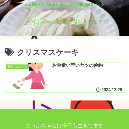
１０代から心療内科に通っている人間の成長ブログ
とうふちゃんは今日も生きてます
クリスマスケーキ
お金遣い荒いヤツの倹約
ライフスタイル
2024.12.26
とうふちゃんは今日も生きてます