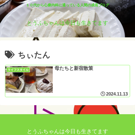
１０代から心療内科に通っている人間の成長ブログ
とうふちゃんは今日も生きてます
ちぃたん
母たちと新宿散策
ライフスタイル
2024.11.13
とうふちゃんは今日も生きてます