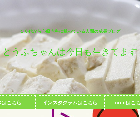
１０代から心療内科に通っている人間の成長ブログ
とうふちゃんは今日も生きてます
Xはこちら
インスタグラムはこちら
noteはこ