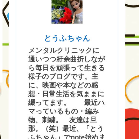
とうふちゃん
メンタルクリニックに
通いつつ紆余曲折しなが
ら毎日を頑張って生きる
様子のブログです。主
に、映画や本などの感
想・日常生活を気ままに
綴ってます。 最近ハ
マっているもの・編み
物、刺繍。 友達は旦
那。（笑）最近、「とう
ふちゃん」でnote始めま