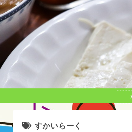
すかいらーく