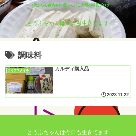
１０代から心療内科に通っている人間の成長ブログ
とうふちゃんは今日も生きてます
調味料
カルディ購入品
ライフスタイル
2023.11.22
とうふちゃんは今日も生きてます