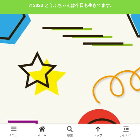
© 2023 とうふちゃんは今日も生きてます.
メニュー
ホーム
検索
トップ
サイドバー