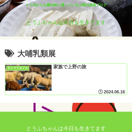
１０代から心療内科に通っている人間の成長ブログ
とうふちゃんは今日も生きてます
大哺乳類展
家族で上野の旅
ライフスタイル
2024.06.16
とうふちゃんは今日も生きてます