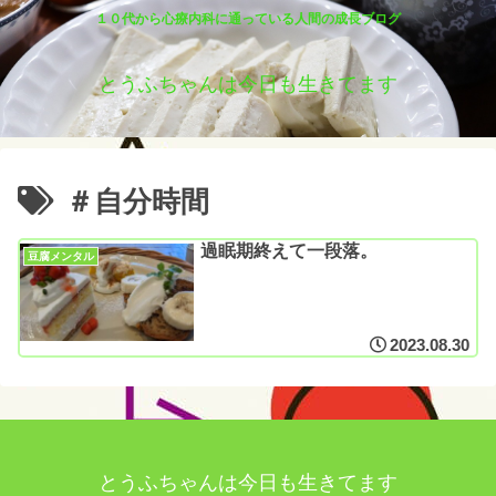
１０代から心療内科に通っている人間の成長ブログ
とうふちゃんは今日も生きてます
＃自分時間
過眠期終えて一段落。
豆腐メンタル
2023.08.30
とうふちゃんは今日も生きてます