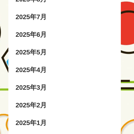
2025年7月
2025年6月
2025年5月
2025年4月
2025年3月
2025年2月
2025年1月