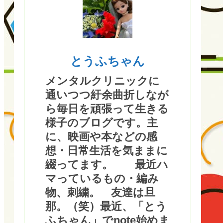
とうふちゃん
メンタルクリニックに
通いつつ紆余曲折しなが
ら毎日を頑張って生きる
様子のブログです。主
に、映画や本などの感
想・日常生活を気ままに
綴ってます。 最近ハ
マっているもの・編み
物、刺繍。 友達は旦
那。（笑）最近、「とう
ふちゃん」でnote始めま