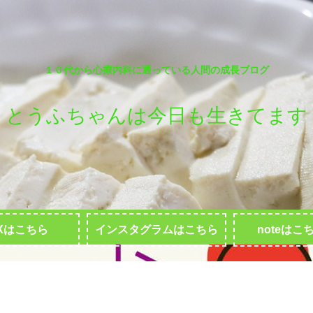
１０代から心療内科に通っている人間の成長ブログ
とうふちゃんは今日も生きてます
Xはこちら
インスタグラムはこちら
noteはこ