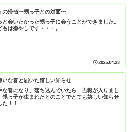
々の帰省〜甥っ子との対面〜
っと会いたかった甥っ子に会うことができました。
どもは癒やしです・・・。
2025.04.23
嫌いな春と届いた嬉しい知らせ
手な春になり、落ち込んでいたら、吉報が入りまし
。甥っ子が生まれたとのことでとても嬉しい知らせ
した！！