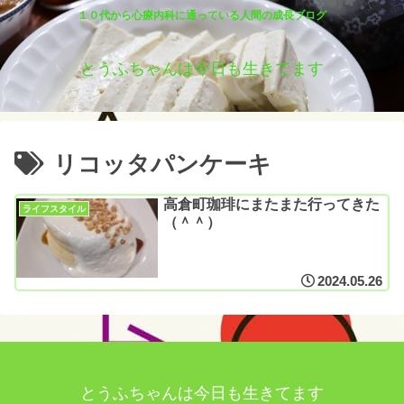
１０代から心療内科に通っている人間の成長ブログ
とうふちゃんは今日も生きてます
リコッタパンケーキ
高倉町珈琲にまたまた行ってきた
ライフスタイル
（＾＾）
2024.05.26
とうふちゃんは今日も生きてます